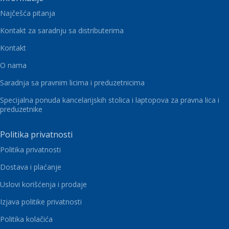
Najčešća pitanja
Kontakt za saradnju sa distributerima
Kontakt
O nama
Saradnja sa pravnim licima i preduzetnicima
Specijalna ponuda kancelarijskih stolica i laptopova za pravna lica i
preduzetnike
Politika privatnosti
Politika privatnosti
Dostava i plaćanje
Uslovi korišćenja i prodaje
Izjava politike privatnosti
Politika kolačića