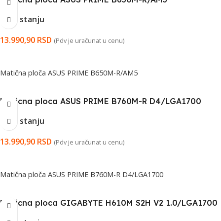
Na stanju
13.990,90
RSD
(Pdv je uračunat u cenu)
DODAJ U KORPU
Matična ploča ASUS PRIME B650M-R/AM5
Maticna ploca ASUS PRIME B760M-R D4/LGA1700
Na stanju
13.990,90
RSD
(Pdv je uračunat u cenu)
DODAJ U KORPU
Matična ploča ASUS PRIME B760M-R D4/LGA1700
Maticna ploca GIGABYTE H610M S2H V2 1.0/LGA1700