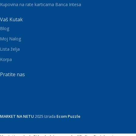
Kupovina na rate karticama Banca Intesa
Vaš Kutak
Blog
Moj Nalog
Lista želja
Korpa
Pratite nas
MARKET NA NETU
2025 Izrada
Ecom Puzzle