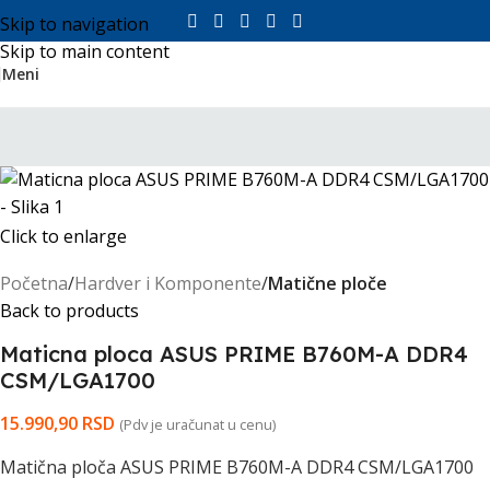
Skip to navigation
Skip to main content
Meni
Click to enlarge
Početna
Hardver i Komponente
Matične ploče
Back to products
Maticna ploca ASUS PRIME B760M-A DDR4
CSM/LGA1700
15.990,90
RSD
(Pdv je uračunat u cenu)
Matična ploča ASUS PRIME B760M-A DDR4 CSM/LGA1700