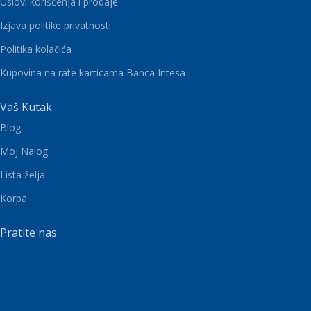
Uslovi korišćenja i prodaje
Izjava politike privatnosti
Politika kolačića
Kupovina na rate karticama Banca Intesa
Vaš Kutak
Blog
Moj Nalog
Lista želja
Korpa
Pratite nas