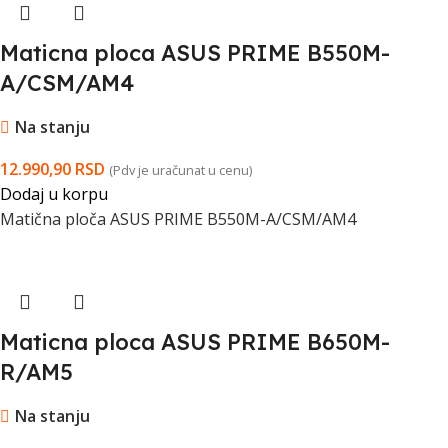
Maticna ploca ASUS PRIME B550M-
A/CSM/AM4
Na stanju
12.990,90
RSD
(Pdv je uračunat u cenu)
Dodaj u korpu
Matična ploča ASUS PRIME B550M-A/CSM/AM4
Maticna ploca ASUS PRIME B650M-
R/AM5
Na stanju