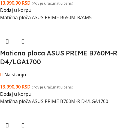
13.990,90
RSD
(Pdv je uračunat u cenu)
Dodaj u korpu
Matična ploča ASUS PRIME B650M-R/AM5
Maticna ploca ASUS PRIME B760M-R
D4/LGA1700
Na stanju
13.990,90
RSD
(Pdv je uračunat u cenu)
Dodaj u korpu
Matična ploča ASUS PRIME B760M-R D4/LGA1700