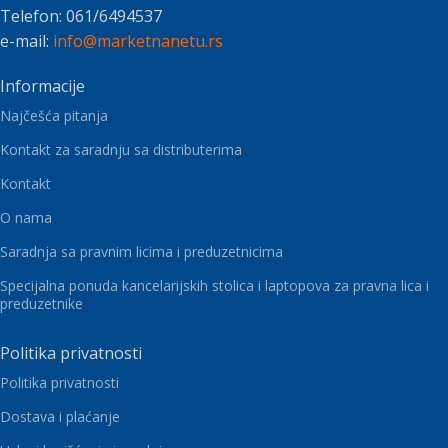
Telefon: 061/6494537
e-mail:
info@marketnanetu.rs
Informacije
Najčešća pitanja
Kontakt za saradnju sa distributerima
Kontakt
O nama
Saradnja sa pravnim licima i preduzetnicima
Specijalna ponuda kancelarijskih stolica i laptopova za pravna lica i
preduzetnike
Politika privatnosti
Politika privatnosti
Dostava i plaćanje