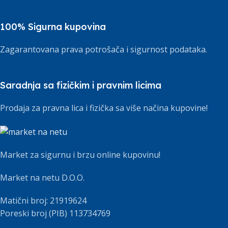
100% Sigurna kupovina
Zagarantovana prava potrošača i sigurnost podataka.
Saradnja sa fizičkim i pravnim licima
Prodaja za pravna lica i fizička sa više načina kupovine!
Market za sigurnu i brzu online kupovinu!
Market na netu D.O.O.
Matični broj: 21919624
Poreski broj (PIB) 113734769