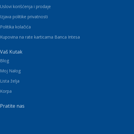
Uslovi korišćenja i prodaje
Izjava politike privatnosti
Politika kolačića
Kupovina na rate karticama Banca Intesa
Vaš Kutak
Blog
Moj Nalog
Lista želja
Korpa
Pratite nas