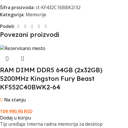
Šifra proizvoda:
ct-KF432C16BBK2/32
Kategorija:
Memorije
Podeli:
Povezani proizvodi
RAM DIMM DDR5 64GB (2x32GB)
5200MHz Kingston Fury Beast
KF552C40BWK2-64
Na stanju
109.990,90
RSD
Dodaj u korpu
Tip uređaja: Interna radna memorija za desktop