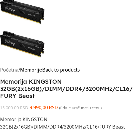
Početna
Memorije
Back to products
Memorija KINGSTON
32GB(2x16GB)/DIMM/DDR4/3200MHz/CL16/
FURY Beast
9.990,00
RSD
13.000,00
RSD
(Pdv je uračunat u cenu)
Memorija KINGSTON
32GB(2x16GB)/DIMM/DDR4/3200MHz/CL16/FURY Beast