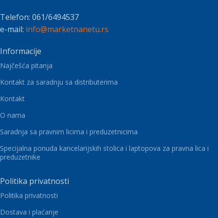
Telefon: 061/6494537
e-mail:
info@marketnanetu.rs
Informacije
Najčešća pitanja
Kontakt za saradnju sa distributerima
Kontakt
O nama
Saradnja sa pravnim licima i preduzetnicima
Specijalna ponuda kancelarijskih stolica i laptopova za pravna lica i
preduzetnike
Politika privatnosti
Politika privatnosti
Dostava i plaćanje