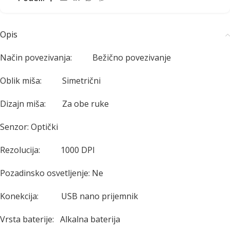
Opis
Način povezivanja: Bežično povezivanje
Oblik miša: Simetrični
Dizajn miša: Za obe ruke
Senzor: Optički
Rezolucija: 1000 DPI
Pozadinsko osvetljenje: Ne
Konekcija: USB nano prijemnik
Vrsta baterije: Alkalna baterija