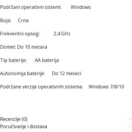
Podržani operativni sistemi: Windows
Boja: Crna
Frekventni opseg: 2,4 GHz
Domet: Do 10 metara
Tip baterije: AA baterija
Autonomija baterije: Do 12 meseci
Podržane verzije operativnih sistema: Windows 7/8/10
Recenzije (0)
Poručivanje i dostava