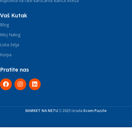
Kupovina na rate karticama Banca Intesa
Vaš Kutak
Blog
Moj Nalog
Lista želja
Korpa
Pratite nas
MARKET NA NETU
2025 Izrada
Ecom Puzzle