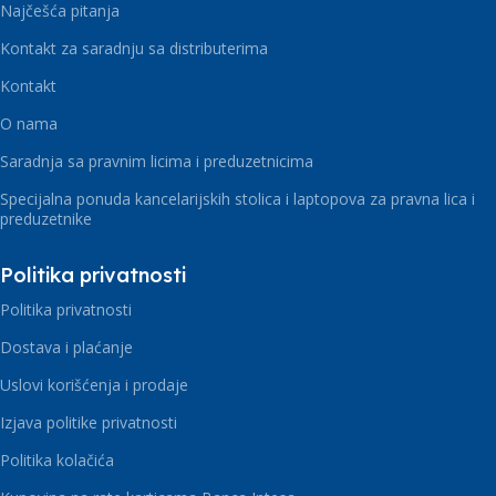
Najčešća pitanja
Kontakt za saradnju sa distributerima
Kontakt
O nama
Saradnja sa pravnim licima i preduzetnicima
Specijalna ponuda kancelarijskih stolica i laptopova za pravna lica i
preduzetnike
Politika privatnosti
Politika privatnosti
Dostava i plaćanje
Uslovi korišćenja i prodaje
Izjava politike privatnosti
Politika kolačića