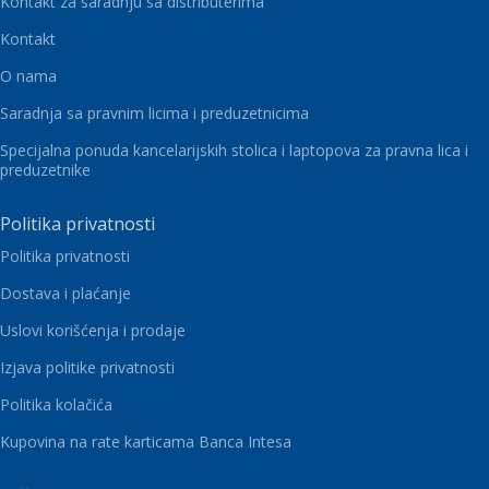
Kontakt za saradnju sa distributerima
Kontakt
O nama
Saradnja sa pravnim licima i preduzetnicima
Specijalna ponuda kancelarijskih stolica i laptopova za pravna lica i
preduzetnike
Politika privatnosti
Politika privatnosti
Dostava i plaćanje
Uslovi korišćenja i prodaje
Izjava politike privatnosti
Politika kolačića
Kupovina na rate karticama Banca Intesa