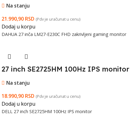
Na stanju
21.990,90
RSD
(Pdv je uračunat u cenu)
Dodaj u korpu
DAHUA 27 inča LM27-E230C FHD zakrivljeni gaming monitor
27 inch SE2725HM 100Hz IPS monitor
Na stanju
18.990,90
RSD
(Pdv je uračunat u cenu)
Dodaj u korpu
DELL 27 inch SE2725HM 100Hz IPS monitor