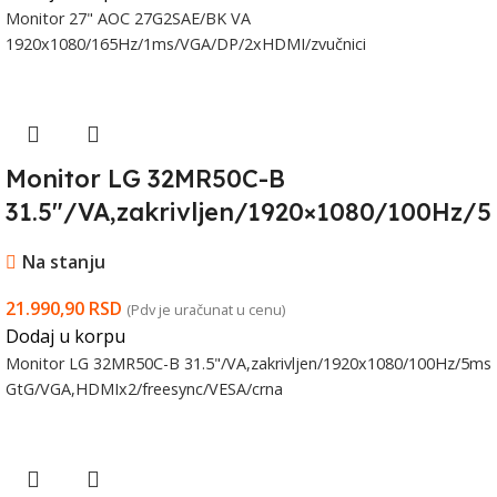
Monitor 27" AOC 27G2SAE/BK VA
1920x1080/165Hz/1ms/VGA/DP/2xHDMI/zvučnici
Monitor LG 32MR50C-B
31.5″/VA,zakrivljen/1920×1080/100Hz/5
ms
Na stanju
GtG/VGA,HDMIx2/freesync/VESA/crn
a
21.990,90
RSD
(Pdv je uračunat u cenu)
Dodaj u korpu
Monitor LG 32MR50C-B 31.5"/VA,zakrivljen/1920x1080/100Hz/5ms
GtG/VGA,HDMIx2/freesync/VESA/crna