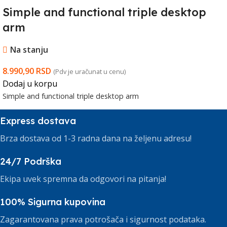
Simple and functional triple desktop
arm
Na stanju
8.990,90
RSD
(Pdv je uračunat u cenu)
Dodaj u korpu
Simple and functional triple desktop arm
Express dostava
Brza dostava od 1-3 radna dana na željenu adresu!
24/7 Podrška
Ekipa uvek spremna da odgovori na pitanja!
100% Sigurna kupovina
Zagarantovana prava potrošača i sigurnost podataka.