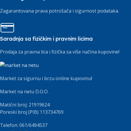
Zagarantovana prava potrošača i sigurnost podataka.
Saradnja sa fizičkim i pravnim licima
Prodaja za pravna lica i fizička sa više načina kupovine!
Market za sigurnu i brzu online kupovinu!
Market na netu D.O.O.
Matični broj: 21919624
Poreski broj (PIB) 113734769
Telefon: 061/6494537