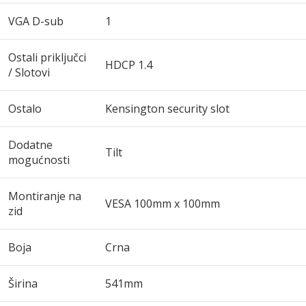
VGA D-sub
1
Ostali priključci
HDCP 1.4
/ Slotovi
Ostalo
Kensington security slot
Dodatne
Tilt
mogućnosti
Montiranje na
VESA 100mm x 100mm
zid
Boja
Crna
Širina
541mm