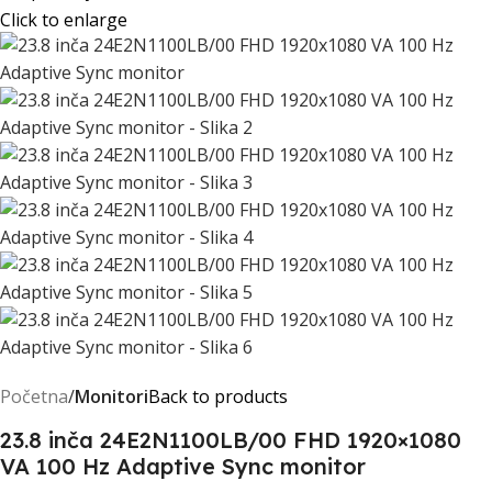
Click to enlarge
Početna
Monitori
Back to products
23.8 inča 24E2N1100LB/00 FHD 1920×1080
VA 100 Hz Adaptive Sync monitor