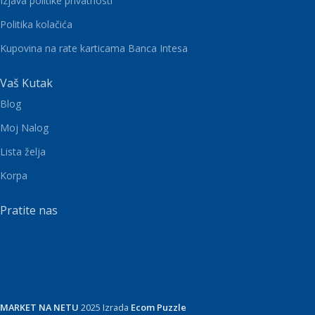
Izjava politike privatnosti
Politika kolačića
Kupovina na rate karticama Banca Intesa
Vaš Kutak
Blog
Moj Nalog
Lista želja
Korpa
Pratite nas
MARKET NA NETU
2025 Izrada
Ecom Puzzle