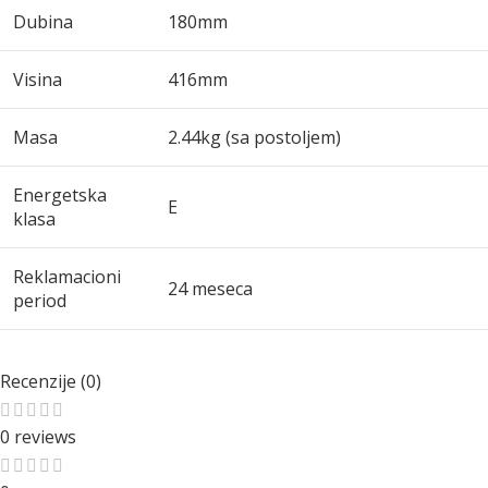
Dubina
180mm
Visina
416mm
Masa
2.44kg (sa postoljem)
Energetska
E
klasa
Reklamacioni
24 meseca
period
Recenzije (0)
0 reviews