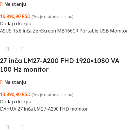
Na stanju
19.990,90
RSD
(Pdv je uračunat u cenu)
Dodaj u korpu
ASUS 15.6 inča ZenScreen MB166CR Portable USB Monitor
27 inča LM27-A200 FHD 1920×1080 VA
100 Hz monitor
Na stanju
13.990,90
RSD
(Pdv je uračunat u cenu)
Dodaj u korpu
DAHUA 27 inča LM27-A200 FHD monitor