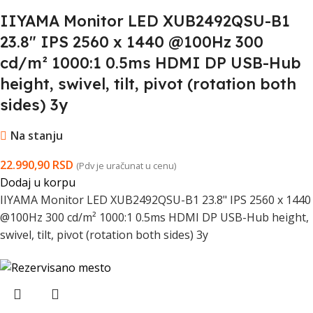
IIYAMA Monitor LED XUB2492QSU-B1
23.8" IPS 2560 x 1440 @100Hz 300
cd/m² 1000:1 0.5ms HDMI DP USB-Hub
height, swivel, tilt, pivot (rotation both
sides) 3y
Na stanju
22.990,90
RSD
(Pdv je uračunat u cenu)
Dodaj u korpu
IIYAMA Monitor LED XUB2492QSU-B1 23.8" IPS 2560 x 1440
@100Hz 300 cd/m² 1000:1 0.5ms HDMI DP USB-Hub height,
swivel, tilt, pivot (rotation both sides) 3y