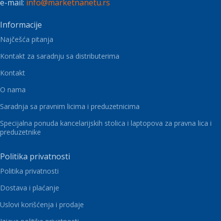
e-mail:
info@marketnanetu.rs
Informacije
Najčešća pitanja
Kontakt za saradnju sa distributerima
Kontakt
O nama
Saradnja sa pravnim licima i preduzetnicima
Specijalna ponuda kancelarijskih stolica i laptopova za pravna lica i
preduzetnike
Politika privatnosti
Politika privatnosti
Dostava i plaćanje
Uslovi korišćenja i prodaje