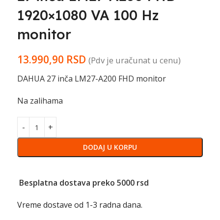
1920×1080 VA 100 Hz
monitor
13.990,90
RSD
(Pdv je uračunat u cenu)
DAHUA 27 inča LM27-A200 FHD monitor
Na zalihama
DODAJ U KORPU
Besplatna dostava preko 5000 rsd
Vreme dostave od 1-3 radna dana.