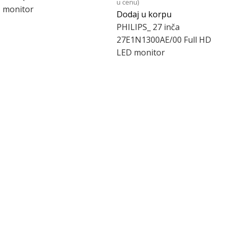
u cenu)
monitor
Dodaj u korpu
PHILIPS_ 27 inča
27E1N1300AE/00 Full HD
LED monitor