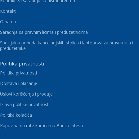
Kontakt za saradnju sa distributerima
Kontakt
O nama
Saradnja sa pravnim licima i preduzetnicima
Specijalna ponuda kancelarijskih stolica i laptopova za pravna lica i
preduzetnike
Politika privatnosti
Politika privatnosti
Dostava i plaćanje
Uslovi korišćenja i prodaje
Izjava politike privatnosti
Politika kolačića
Kupovina na rate karticama Banca Intesa