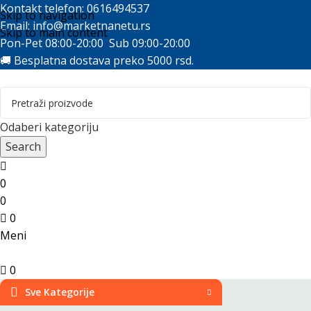
Kontakt telefon: 0616494537
Skip to navigation
Email:
info@marketnanetu.rs
Skip to main content
Pon-Pet 08:00-20:00 Sub 09:00-20:00
🚚 Besplatna dostava preko 5000 rsd.
Odaberi kategoriju
Search
0
0
0
Meni
0
Sve Kategorije