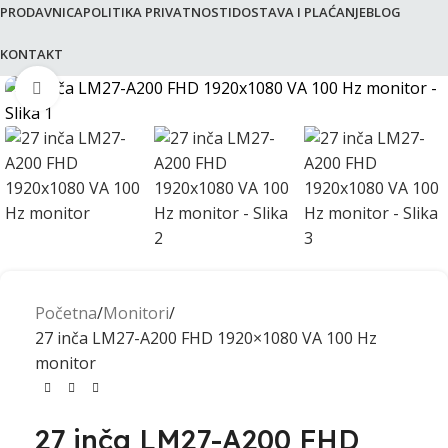
PRODAVNICA
POLITIKA PRIVATNOSTI
DOSTAVA I PLAĆANJE
BLOG
KONTAKT
Click to enlarge
Početna
Monitori
27 inča LM27-A200 FHD 1920×1080 VA 100 Hz
monitor
27 inča LM27-A200 FHD