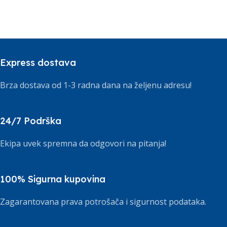
Express dostava
Brza dostava od 1-3 radna dana na željenu adresu!
24/7 Podrška
Ekipa uvek spremna da odgovori na pitanja!
100% Sigurna kupovina
Zagarantovana prava potrošača i sigurnost podataka.