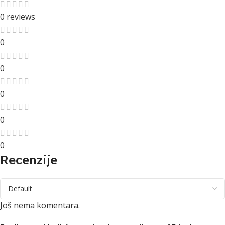
0 reviews
0
0
0
0
0
Recenzije
Još nema komentara.