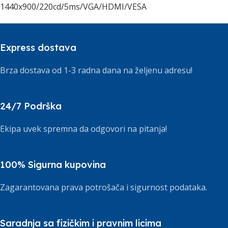
1440x900/220cd/5ms/VGA/HDMI/VESA
Express dostava
Brza dostava od 1-3 radna dana na željenu adresu!
24/7 Podrška
Ekipa uvek spremna da odgovori na pitanja!
100% Sigurna kupovina
Zagarantovana prava potrošača i sigurnost podataka.
Saradnja sa fizičkim i pravnim licima