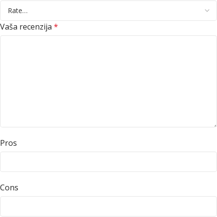
Vaša recenzija
*
Pros
Cons