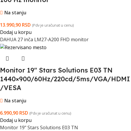
Na stanju
13.990,90
RSD
(Pdv je uračunat u cenu)
Dodaj u korpu
DAHUA 27 inča LM27-A200 FHD monitor
Monitor 19″ Stars Solutions E03 TN
1440×900/60Hz/220cd/5ms/VGA/HDMI
/VESA
Na stanju
6.990,90
RSD
(Pdv je uračunat u cenu)
Dodaj u korpu
Monitor 19" Stars Solutions E03 TN