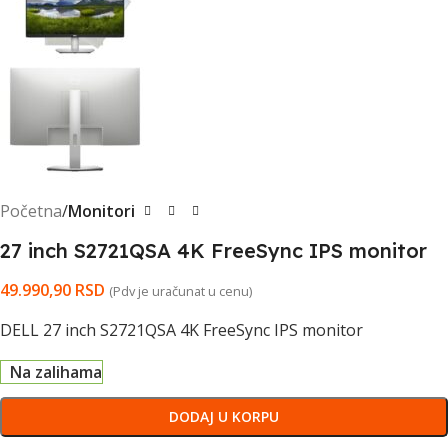
Početna
Monitori
27 inch S2721QSA 4K FreeSync IPS monitor
49.990,90
RSD
(Pdv je uračunat u cenu)
DELL 27 inch S2721QSA 4K FreeSync IPS monitor
Na zalihama
DODAJ U KORPU