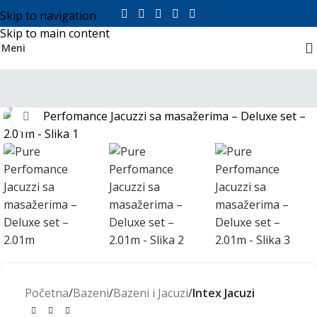
Skip to navigation
Skip to main content
Meni
Click to enlarge
Početna
Bazeni
Bazeni i Jacuzi
Intex Jacuzi