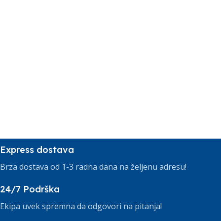
Express dostava
Brza dostava od 1-3 radna dana na željenu adresu!
24/7 Podrška
Ekipa uvek spremna da odgovori na pitanja!