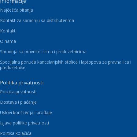
Informacije
Najčešća pitanja
Kontakt za saradnju sa distributerima
Kontakt
O nama
Saradnja sa pravnim licima i preduzetnicima
Specijalna ponuda kancelarijskih stolica i laptopova za pravna lica i
preduzetnike
Politika privatnosti
Politika privatnosti
Dostava i plaćanje
Uslovi korišćenja i prodaje
Izjava politike privatnosti
Politika kolačića