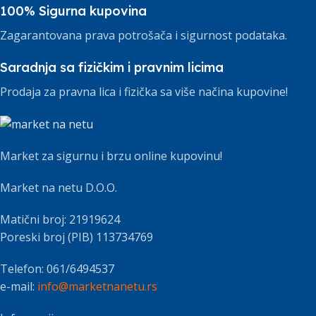
100% Sigurna kupovina
Zagarantovana prava potrošača i sigurnost podataka.
Saradnja sa fizičkim i pravnim licima
Prodaja za pravna lica i fizička sa više načina kupovine!
Market za sigurnu i brzu online kupovinu!
Market na netu D.O.O.
Matični broj: 21919624
Poreski broj (PIB) 113734769
Telefon: 061/6494537
e-mail:
info@marketnanetu.rs