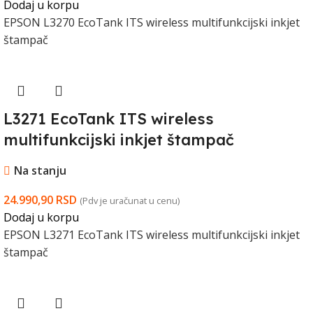
Dodaj u korpu
EPSON L3270 EcoTank ITS wireless multifunkcijski inkjet
štampač
L3271 EcoTank ITS wireless
multifunkcijski inkjet štampač
Na stanju
24.990,90
RSD
(Pdv je uračunat u cenu)
Dodaj u korpu
EPSON L3271 EcoTank ITS wireless multifunkcijski inkjet
štampač