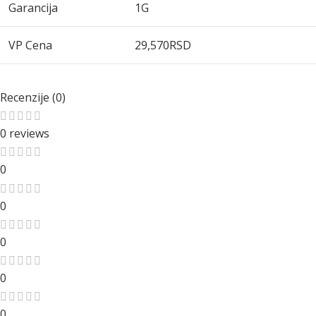
Garancija
1G
VP Cena
29,570
RSD
Recenzije (0)
0 reviews
0
0
0
0
0