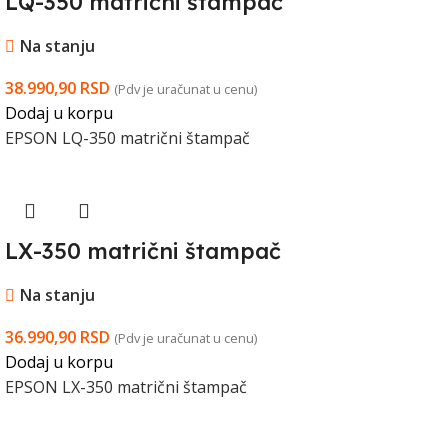
LQ-350 matrični štampač
Na stanju
38.990,90
RSD
(Pdv je uračunat u cenu)
Dodaj u korpu
EPSON LQ-350 matrični štampač
LX-350 matrični štampač
Na stanju
36.990,90
RSD
(Pdv je uračunat u cenu)
Dodaj u korpu
EPSON LX-350 matrični štampač