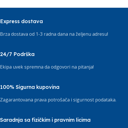
Express dostava
Brza dostava od 1-3 radna dana na željenu adresu!
24/7 Podrška
Ekipa uvek spremna da odgovori na pitanja!
100% Sigurna kupovina
Zagarantovana prava potrošača i sigurnost podataka.
Saradnja sa fizičkim i pravnim licima