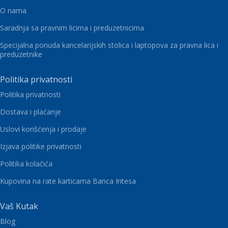
O nama
Saradnja sa pravnim licima i preduzetnicima
Specijalna ponuda kancelarijskih stolica i laptopova za pravna lica i
preduzetnike
Politika privatnosti
Politika privatnosti
Dostava i plaćanje
Uslovi korišćenja i prodaje
Izjava politike privatnosti
Politika kolačića
Kupovina na rate karticama Banca Intesa
Vaš Kutak
Blog