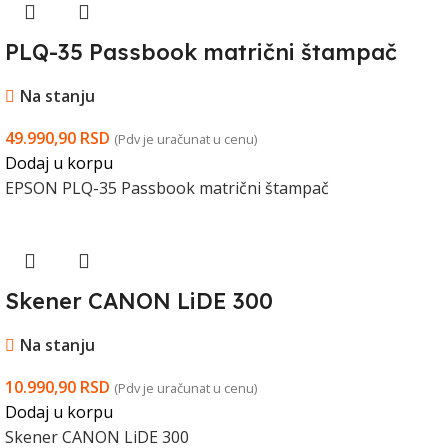
PLQ-35 Passbook matrični štampač
Na stanju
49.990,90
RSD
(Pdv je uračunat u cenu)
Dodaj u korpu
EPSON PLQ-35 Passbook matrični štampač
Skener CANON LiDE 300
Na stanju
10.990,90
RSD
(Pdv je uračunat u cenu)
Dodaj u korpu
Skener CANON LiDE 300