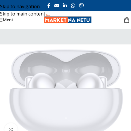
Skip to navigation
Skip to main content
Meni
Click to enlarge