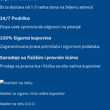
Brza dostava od 1-3 radna dana na željenu adresu!
24/7 Podrška
Ekipa uvek spremna da odgovori na pitanja!
100% Sigurna kupovina
Zagarantovana prava potrošača i sigurnost podataka.
Saradnja sa fizičkim i pravnim licima
Prodaja za pravna lica i fizička sa više načina kupovine!
Market za sigurnu i brzu online kupovinu!
Market na netu D.O.O.