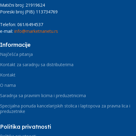
Matični broj: 21919624
Poreski broj (PIB) 113734769
Telefon: 061/6494537
e-mail:
info@marketnanetu.rs
Informacije
Najčešća pitanja
Kontakt za saradnju sa distributerima
Kontakt
O nama
Saradnja sa pravnim licima i preduzetnicima
Specijalna ponuda kancelarijskih stolica i laptopova za pravna lica i
preduzetnike
Politika privatnosti