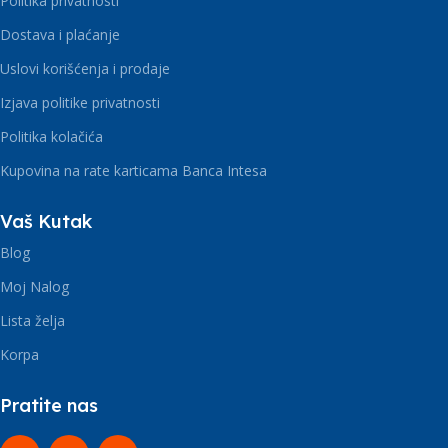
Politika privatnosti
Dostava i plaćanje
Uslovi korišćenja i prodaje
Izjava politike privatnosti
Politika kolačića
Kupovina na rate karticama Banca Intesa
Vaš Kutak
Blog
Moj Nalog
Lista želja
Korpa
Pratite nas