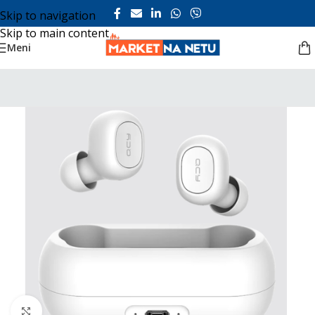
Skip to navigation
Skip to main content
Meni
Click to enlarge