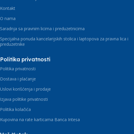
Kontakt
O nama
Saradnja sa pravnim licima i preduzetnicima
Specijalna ponuda kancelarijskih stolica i laptopova za pravna lica i
preduzetnike
Politika privatnosti
Politika privatnosti
Dostava i plaćanje
Uslovi korišćenja i prodaje
Izjava politike privatnosti
Politika kolačića
Kupovina na rate karticama Banca Intesa