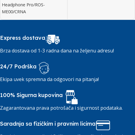
Headphone Pro/ROS-
ME00/CRNA
Express dostava
Brza dostava od 1-3 radna dana na željenu adresu!
24/7 Podrška
Ekipa uvek spremna da odgovori na pitanja!
100% Sigurna kupovina
Zagarantovana prava potrošača i sigurnost podataka.
Saradnja sa fizičkim i pravnim licima