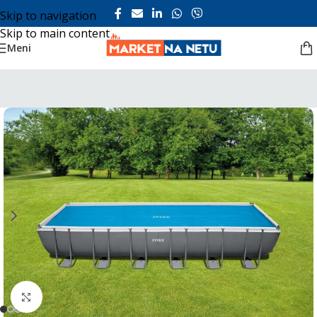
Skip to navigation
Skip to main content
Meni
Click to enlarge