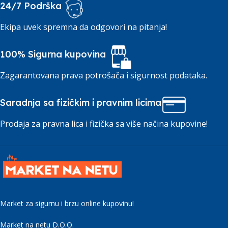
24/7 Podrška
Ekipa uvek spremna da odgovori na pitanja!
100% Sigurna kupovina
Zagarantovana prava potrošača i sigurnost podataka.
Saradnja sa fizičkim i pravnim licima
Prodaja za pravna lica i fizička sa više načina kupovine!
Market za sigurnu i brzu online kupovinu!
Market na netu D.O.O.