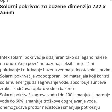
Opis
Solarni pokrivač za bazene dimenzija 7.32 x
3.66m
Intex solarni pokrivač je dizajniran tako da lagano naleže
na unutrašnju površinu bazena, fleksibilan je i čini
pokrivanje i otkrivanje bazena veoma jednostavnim i brzim.
Solarni pokrivač je vodootporan i od materijala koji koristi
solarnu energiju za zagrevanje vode, apsorbuje sunčeve
zrake i zadržava toplotu vode u bazenu.
Solarni pokrivač zagreva vodu i do 10C, smanjuje isparenje
vode do 60%, smanjuje troškove dogrejavanje vode,
onemogućava prodor nečistoće i smanjuje potrošnju