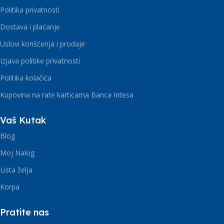
Politika privatnosti
Dostava i plaćanje
Uslovi korišćenja i prodaje
Izjava politike privatnosti
Politika kolačića
Kupovina na rate karticama Banca Intesa
Vaš Kutak
Blog
Moj Nalog
Lista želja
Korpa
Pratite nas