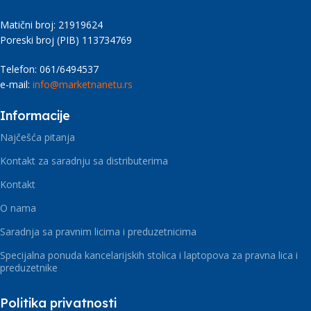
Matični broj: 21919624
Poreski broj (PIB) 113734769
Telefon: 061/6494537
e-mail:
info@marketnanetu.rs
Informacije
Najčešća pitanja
Kontakt za saradnju sa distributerima
Kontakt
O nama
Saradnja sa pravnim licima i preduzetnicima
Specijalna ponuda kancelarijskih stolica i laptopova za pravna lica i
preduzetnike
Politika privatnosti