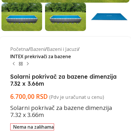
Početna
Bazeni
Bazeni i Jacuzi
INTEX prekrivači za bazene
Solarni pokrivač za bazene dimenzija
7.32 x 3.66m
6.700,00
RSD
(Pdv je uračunat u cenu)
Solarni pokrivač za bazene dimenzija
7.32 x 3.66m
Nema na zalihama