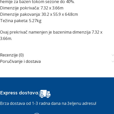
hemije za bazen tokom sezone do 40%.
Dimenzije pokrivača: 7.32 x 3.66m
Dimenzije pakovanja: 30.2 x 55.9 x 64.8cm
Težina paketa: 5.27kg
Ovaj prekrivač namenjen je bazenima dimenzija 7.32 x
3.66m.
Recenzije (0)
Poručivanje i dostava
Express dostava
Brza dostava od 1-3 radna dana na željenu adresu!