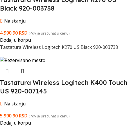
Black 920-003738
Na stanju
4.990,90
RSD
(Pdv je uračunat u cenu)
Dodaj u korpu
Tastatura Wireless Logitech K270 US Black 920-003738
Tastatura Wireless Logitech K400 Touch
US 920-007145
Na stanju
5.990,90
RSD
(Pdv je uračunat u cenu)
Dodaj u korpu