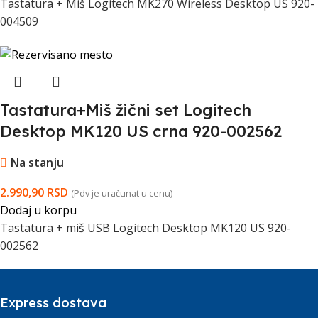
Tastatura + Miš Logitech MK270 Wireless Desktop US 920-
004509
Tastatura+Miš žični set Logitech
Desktop MK120 US crna 920-002562
Na stanju
2.990,90
RSD
(Pdv je uračunat u cenu)
Dodaj u korpu
Tastatura + miš USB Logitech Desktop MK120 US 920-
002562
Express dostava