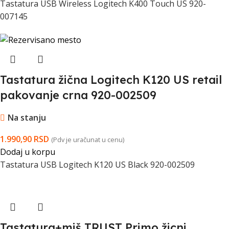
Tastatura USB Wireless Logitech K400 Touch US 920-
007145
Tastatura žična Logitech K120 US retail
pakovanje crna 920-002509
Na stanju
1.990,90
RSD
(Pdv je uračunat u cenu)
Dodaj u korpu
Tastatura USB Logitech K120 US Black 920-002509
Tastatura+miš TRUST Primo žicni