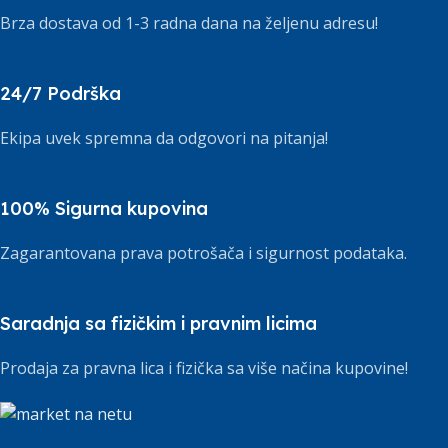
Brza dostava od 1-3 radna dana na željenu adresu!
24/7 Podrška
Ekipa uvek spremna da odgovori na pitanja!
100% Sigurna kupovina
Zagarantovana prava potrošača i sigurnost podataka.
Saradnja sa fizičkim i pravnim licima
Prodaja za pravna lica i fizička sa više načina kupovine!