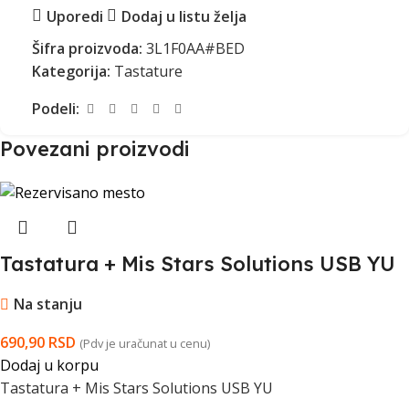
Uporedi
Dodaj u listu želja
Šifra proizvoda:
3L1F0AA#BED
Kategorija:
Tastature
Podeli:
Povezani proizvodi
Tastatura + Mis Stars Solutions USB YU
Na stanju
690,90
RSD
(Pdv je uračunat u cenu)
Dodaj u korpu
Tastatura + Mis Stars Solutions USB YU