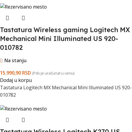
Tastatura Wireless gaming Logitech MX
Mechanical Mini Illuminated US 920-
010782
Na stanju
15.990,90
RSD
(Pdv je uračunat u cenu)
Dodaj u korpu
Tastatura Logitech MX Mechanical Mini Illuminated US 920-
010782
Tastatura Wireless Logitech K270 US