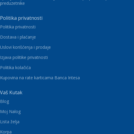
preduzetnike
Politika privatnosti
Politika privatnosti
Dostava i plaćanje
Uslovi korišćenja i prodaje
Izjava politike privatnosti
Politika kolačića
Kupovina na rate karticama Banca Intesa
Vaš Kutak
Blog
Moj Nalog
Lista želja
Korpa