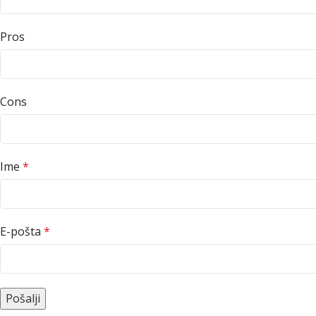
Pros
Cons
Ime
*
E-pošta
*