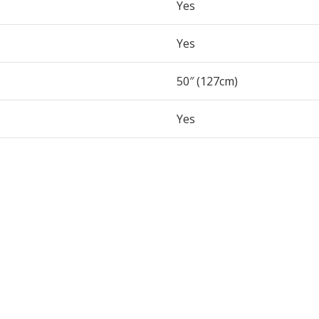
Yes
Yes
50″ (127cm)
Yes