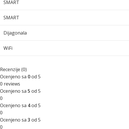
SMART
SMART
Dijagonala
WiFi
Recenzije (0)
Ocenjeno sa
0
od 5
0 reviews
Ocenjeno sa
5
od 5
0
Ocenjeno sa
4
od 5
0
Ocenjeno sa
3
od 5
0