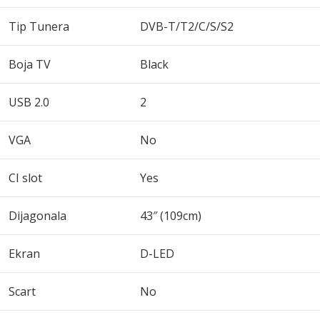
Tip Tunera
DVB-T/T2/C/S/S2
Boja TV
Black
USB 2.0
2
VGA
No
CI slot
Yes
Dijagonala
43″ (109cm)
Ekran
D-LED
Scart
No