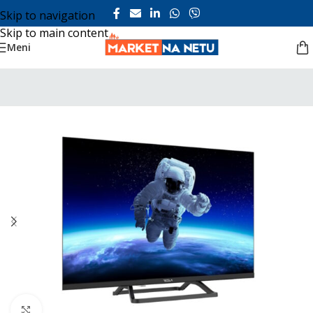
Skip to navigation
Skip to main content
Meni
Click to enlarge