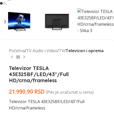
Početna
TV Audio i Video
TV
Televizori i oprema
Televizor TESLA
43E325BF/LED/43″/Full
HD/crna/frameless
21.990,90
RSD
(Pdv je uračunat u cenu)
Televizor TESLA 43E325BF/LED/43″/Full
HD/crna/frameless