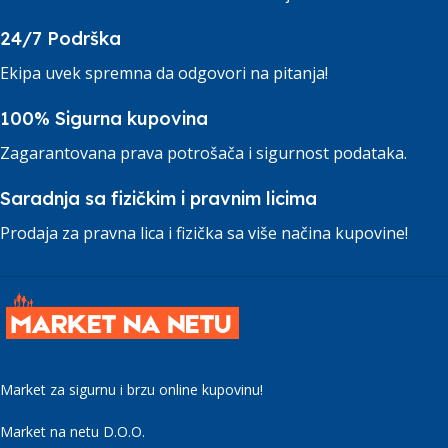
24/7 Podrška
Ekipa uvek spremna da odgovori na pitanja!
100% Sigurna kupovina
Zagarantovana prava potrošača i sigurnost podataka.
Saradnja sa fizičkim i pravnim licima
Prodaja za pravna lica i fizička sa više načina kupovine!
Market za sigurnu i brzu online kupovinu!
Market na netu D.O.O.