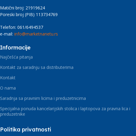
Matični broj: 21919624
Poreski broj (PIB) 113734769
Telefon: 061/6494537
e-mail:
info@marketnanetu.rs
Informacije
Najčešća pitanja
Kontakt za saradnju sa distributerima
Kontakt
O nama
Saradnja sa pravnim licima i preduzetnicima
Specijalna ponuda kancelarijskih stolica i laptopova za pravna lica i
preduzetnike
Politika privatnosti