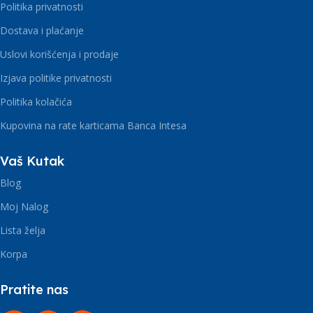
Politika privatnosti
Dostava i plaćanje
Uslovi korišćenja i prodaje
Izjava politike privatnosti
Politika kolačića
Kupovina na rate karticama Banca Intesa
Vaš Kutak
Blog
Moj Nalog
Lista želja
Korpa
Pratite nas