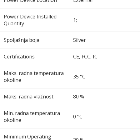
Power Device Location
External
Power Device Installed
1;
Quantity
Spoljašnja boja
Silver
Certifications
CE, FCC, IC
Maks. radna temperatura
35 °C
okoline
Maks. radna vlažnost
80 %
Min. radna temperatura
0 °C
okoline
Minimum Operating