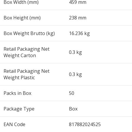
Box Width (mm)
459 mm
Box Height (mm)
238 mm
Box Weight Brutto (kg)
16.236 kg
Retail Packaging Net
0.3 kg
Weight Carton
Retail Packaging Net
0.3 kg
Weight Plastic
Packs in Box
50
Package Type
Box
EAN Code
817882024525