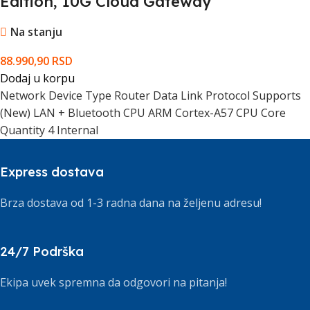
Edition, 10G Cloud Gateway
Na stanju
88.990,90
RSD
Dodaj u korpu
Network Device Type Router Data Link Protocol Supports
(New) LAN + Bluetooth CPU ARM Cortex-A57 CPU Core
Quantity 4 Internal
Express dostava
Brza dostava od 1-3 radna dana na željenu adresu!
24/7 Podrška
Ekipa uvek spremna da odgovori na pitanja!