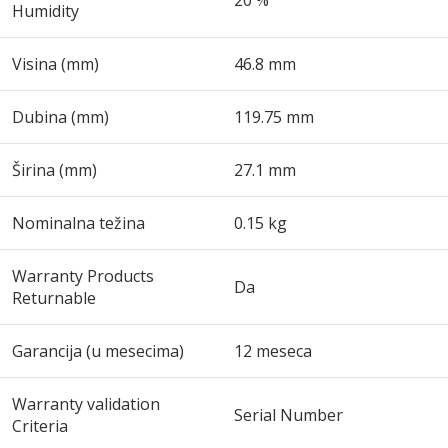
20 %
Humidity
Visina (mm)
46.8 mm
Dubina (mm)
119.75 mm
Širina (mm)
27.1 mm
Nominalna težina
0.15 kg
Warranty Products
Da
Returnable
Garancija (u mesecima)
12 meseca
Warranty validation
Serial Number
Criteria