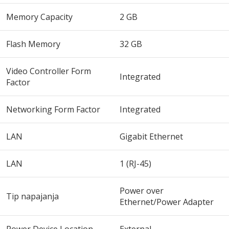
Memory Capacity
2 GB
Flash Memory
32 GB
Video Controller Form
Integrated
Factor
Networking Form Factor
Integrated
LAN
Gigabit Ethernet
LAN
1 (RJ-45)
Power over
Tip napajanja
Ethernet/Power Adapter