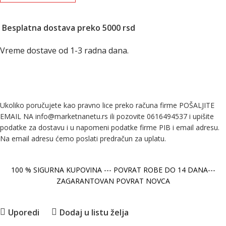
Besplatna dostava preko 5000 rsd
Vreme dostave od 1-3 radna dana.
Ukoliko poručujete kao pravno lice preko računa firme POŠALJITE
EMAIL NA info@marketnanetu.rs ili pozovite 0616494537 i upišite
podatke za dostavu i u napomeni podatke firme PIB i email adresu.
Na email adresu ćemo poslati predračun za uplatu.
100 % SIGURNA KUPOVINA --- POVRAT ROBE DO 14 DANA---
ZAGARANTOVAN POVRAT NOVCA
Uporedi
Dodaj u listu želja