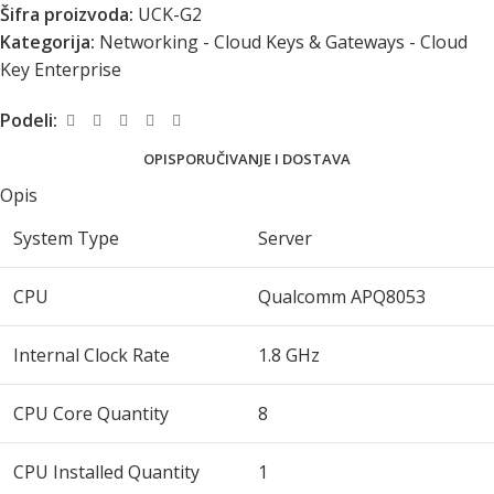
Šifra proizvoda:
UCK-G2
Kategorija:
Networking - Cloud Keys & Gateways - Cloud
Key Enterprise
Podeli:
OPIS
PORUČIVANJE I DOSTAVA
Opis
System Type
Server
CPU
Qualcomm APQ8053
Internal Clock Rate
1.8 GHz
CPU Core Quantity
8
CPU Installed Quantity
1