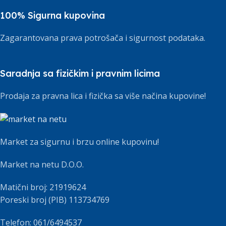
100% Sigurna kupovina
Zagarantovana prava potrošača i sigurnost podataka.
Saradnja sa fizičkim i pravnim licima
Prodaja za pravna lica i fizička sa više načina kupovine!
Market za sigurnu i brzu online kupovinu!
Market na netu D.O.O.
Matični broj: 21919624
Poreski broj (PIB) 113734769
Telefon: 061/6494537