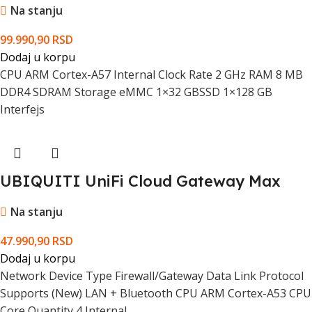
Na stanju
99.990,90
RSD
Dodaj u korpu
CPU ARM Cortex-A57 Internal Clock Rate 2 GHz RAM 8 MB
DDR4 SDRAM Storage eMMC 1×32 GBSSD 1×128 GB
Interfejs
UBIQUITI UniFi Cloud Gateway Max
Na stanju
47.990,90
RSD
Dodaj u korpu
Network Device Type Firewall/Gateway Data Link Protocol
Supports (New) LAN + Bluetooth CPU ARM Cortex-A53 CPU
Core Quantity 4 Internal