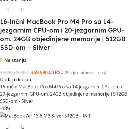
16-inčni MacBook Pro M4 Pro sa 14-
jezgarnim CPU-om i 20-jezgarnim GPU-
om, 24GB objedinjene memorije i 512GB
SSD-om – Silver
Na stanju
369.990,00
RSD
393.390,00
RSD
(Pdv je uračunat u cenu)
Dodaj u korpu
16-inčni MacBook Pro M4 Pro sa 14-jezgarnim CPU-om i
20-jezgarnim GPU-om, 24GB objedinjene memorije i 512GB
SSD-om - Silver
-18%