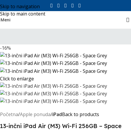
Skip to navigation
Skip to main content
Meni
-16%
Click to enlarge
Početna
Apple ponuda
iPad
Back to products
13-inčni iPad Air (M3) Wi-Fi 256GB – Space