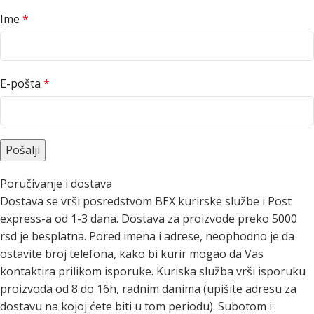
Ime
*
E-pošta
*
Poručivanje i dostava
Dostava se vrši posredstvom BEX kurirske službe i Post
express-a od 1-3 dana. Dostava za proizvode preko 5000
rsd je besplatna. Pored imena i adrese, neophodno je da
ostavite broj telefona, kako bi kurir mogao da Vas
kontaktira prilikom isporuke. Kuriska služba vrši isporuku
proizvoda od 8 do 16h, radnim danima (upišite adresu za
dostavu na kojoj ćete biti u tom periodu). Subotom i