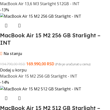
MacBook Air 13,6 M3 Starlight 512GB - INT
-13%
MacBook Air 15 M2 256 GB Starlight –
INT
Na stanju
169.990,00
RSD
194.790,00
RSD
(Pdv je uračunat u cenu)
Dodaj u korpu
MacBook Air 15 M2 256 GB Starlight - INT
-14%
MacBook Air 15 M2 512 GB Starlight –