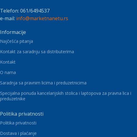
Telefon: 061/6494537
e-mail:
info@marketnanetu.rs
Informacije
Najčešća pitanja
Kontakt za saradnju sa distributerima
Kontakt
O nama
Saradnja sa pravnim licima i preduzetnicima
Specijalna ponuda kancelarijskih stolica i laptopova za pravna lica i
preduzetnike
Politika privatnosti
Politika privatnosti
Dostava i plaćanje