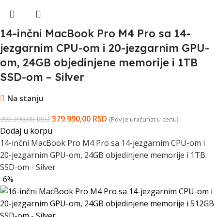
14-inčni MacBook Pro M4 Pro sa 14-
jezgarnim CPU-om i 20-jezgarnim GPU-
om, 24GB objedinjene memorije i 1TB
SSD-om – Silver
Na stanju
379.990,00
RSD
393.390,00
RSD
(Pdv je uračunat u cenu)
Dodaj u korpu
14-inčni MacBook Pro M4 Pro sa 14-jezgarnim CPU-om i
20-jezgarnim GPU-om, 24GB objedinjene memorije i 1TB
SSD-om - Silver
-6%