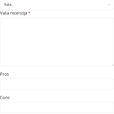
Vaša recenzija
*
Pros
Cons