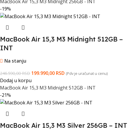
MacBook Air 15,3 M3 Midnight 256GB - INT
-19%
MacBook Air 15,3 M3 Midnight 512GB –
INT
Na stanju
199.990,00
RSD
246.590,00
RSD
(Pdv je uračunat u cenu)
Dodaj u korpu
MacBook Air 15,3 M3 Midnight 512GB - INT
-21%
MacBook Air 15,3 M3 Silver 256GB – INT