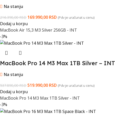
Na stanju
169.990,00
RSD
216.390,00
RSD
(Pdv je uračunat u cenu)
Dodaj u korpu
MacBook Air 15,3 M3 Silver 256GB - INT
-3%
MacBook Pro 14 M3 Max 1TB Silver – INT
Na stanju
519.990,00
RSD
537.890,00
RSD
(Pdv je uračunat u cenu)
Dodaj u korpu
MacBook Pro 14 M3 Max 1TB Silver - INT
-3%