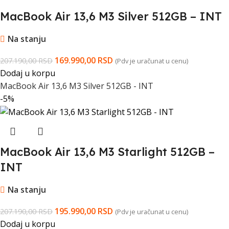
MacBook Air 13,6 M3 Silver 512GB – INT
Na stanju
169.990,00
RSD
207.190,00
RSD
(Pdv je uračunat u cenu)
Dodaj u korpu
MacBook Air 13,6 M3 Silver 512GB - INT
-5%
MacBook Air 13,6 M3 Starlight 512GB –
INT
Na stanju
195.990,00
RSD
207.190,00
RSD
(Pdv je uračunat u cenu)
Dodaj u korpu