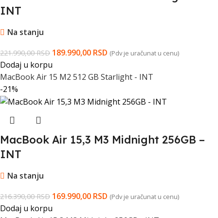
INT
Na stanju
189.990,00
RSD
221.990,00
RSD
(Pdv je uračunat u cenu)
Dodaj u korpu
MacBook Air 15 M2 512 GB Starlight - INT
-21%
MacBook Air 15,3 M3 Midnight 256GB –
INT
Na stanju
169.990,00
RSD
216.390,00
RSD
(Pdv je uračunat u cenu)
Dodaj u korpu