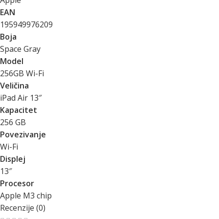
Apple
EAN
195949976209
Boja
Space Gray
Model
256GB Wi-Fi
Veličina
iPad Air 13″
Kapacitet
256 GB
Povezivanje
Wi-Fi
Displej
13″
Procesor
Apple M3 chip
Recenzije (0)