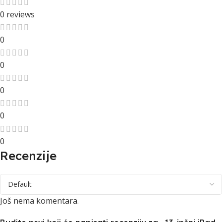
0 reviews
0
0
0
0
0
Recenzije
Još nema komentara.