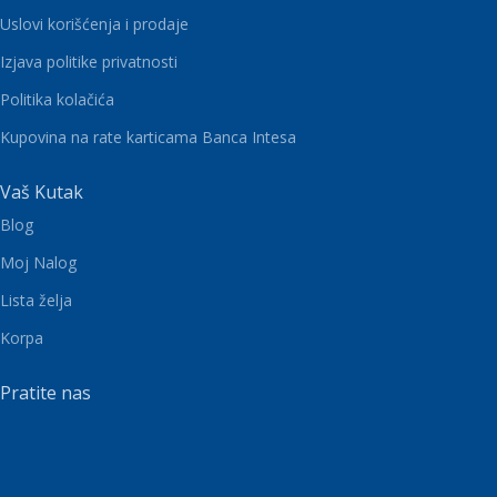
Uslovi korišćenja i prodaje
Izjava politike privatnosti
Politika kolačića
Kupovina na rate karticama Banca Intesa
Vaš Kutak
Blog
Moj Nalog
Lista želja
Korpa
Pratite nas